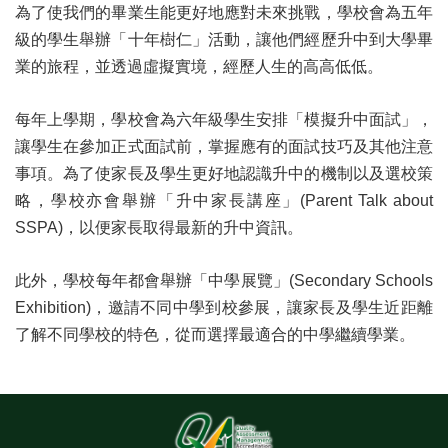
為了使我們的畢業生能更好地應對未來挑戰，學校會為五年
級的學生舉辦「十年樹仁」活動，讓他們經歷升中到大學畢
業的旅程，並透過虛擬實境，經歷人生的高高低低。
每年上學期，學校會為六年級學生安排「模擬升中面試」，
讓學生在參加正式面試前，掌握應有的面試技巧及其他注意
事項。為了使家長及學生更好地認識升中的機制以及選校策
略，學校亦會舉辦「升中家長講座」(Parent Talk about
SSPA)，以便家長取得最新的升中資訊。
此外，學校每年都會舉辦「中學展覽」(Secondary Schools
Exhibition)，邀請不同中學到校參展，讓家長及學生近距離
了解不同學校的特色，從而選擇最適合的中學繼續學業。