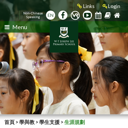
Links
Login
EN
Menu
首頁
>
學與教
>
學生支援
>
生涯規劃