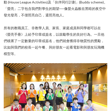
動 (House League Activities)及「伙伴同行計劃」(Buddy scheme)。
「螢亮」二字包含我們對學生的期望──像螢火蟲般在黑暗的夜空中
發光發亮，不僅照亮自己，還照亮他人。
所有的教職員工、非教學人員、家長、家庭成員和同學都可以在
《螢亮手冊》上給予印章或簽名，以鼓勵學生的良好行為。一旦他
們積累了一定數量的印章或簽名，他們就會獲得非物質性的獎勵，
比如與我們的校長一起午餐、與好朋友一起看電影和與朋友玩飛機
模型等。