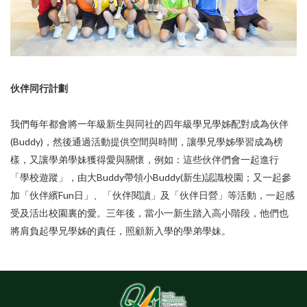
伙伴同行計劃
我們每年都會將一年級新生與同社的四年級學兄學姊配對成為伙伴
(Buddy)，然後通過活動提供空間與時間，讓學兄學姊學習成為榜
樣，又讓學弟學妹獲得愛與關懷，例如：這些伙伴們會一起進行
「學校遊蹤」，由大Buddy帶領小Buddy(新生)認識校園；又一起參
加「伙伴繽Fun日」、「伙伴閱讀」及「伙伴日營」等活動，一起感
受及活出校園裏的愛。三年後，當小一新生踏入高小階段，他們也
將肩負起學兄學姊的責任，照顧新入學的學弟學妹。