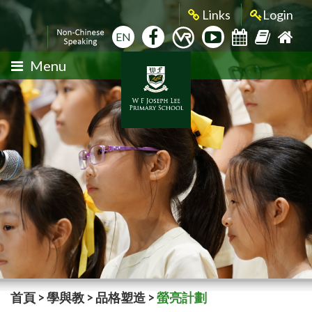
Links
Login
EN
Menu
首頁
>
學與教
>
品格塑造
>
螢亮計劃