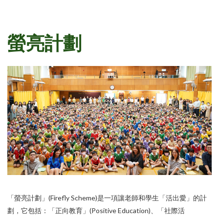
螢亮計劃
「螢亮計劃」(Firefly Scheme)是一項讓老師和學生「活出愛」的計
劃，它包括：「正向教育」(Positive Education)、「社際活