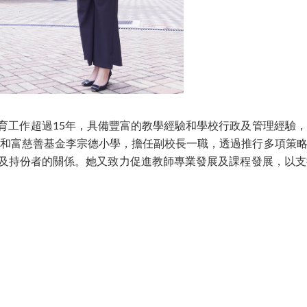
育工作超過15年，具備豐富的教學經驗和學校行政及管理經驗
加入和富慈善基金李宗德小學，擔任副校長一職，透過推行多項策
及持份者的關係。她又致力促進教師專業發展及課程發展，以支