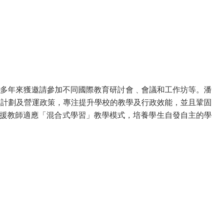
，多年來獲邀請參加不同國際教育研討會﹑會議和工作坊等。潘
略計劃及營運政策，專注提升學校的教學及行政效能，並且鞏固
援教師適應「混合式學習」教學模式，培養學生自發自主的學