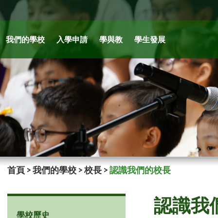
我們的學校
入學申請
學與教
學生發展
首頁
>
我們的學校
>
校長
>
認識我們的校長
認識我
學校歷史