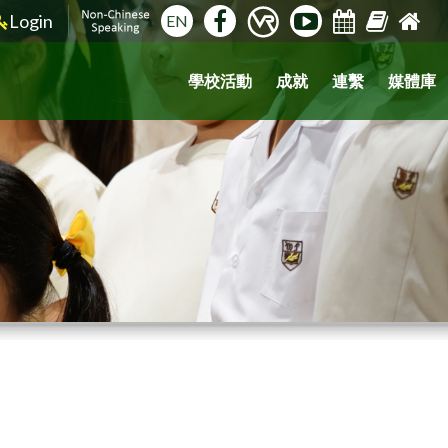
Login
EN
學校活動
成就
連繫
媒體庫