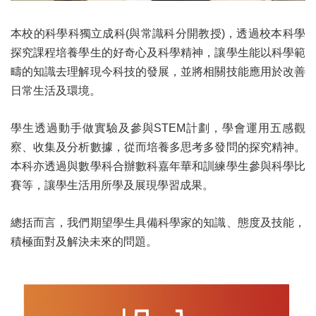
本校的科學科獨立成科(與常識科分開教授)，透過校本科學
探究課程培養學生的好奇心及科學精神，讓學生能以科學範
疇的知識去理解現今科技的發展，並將相關技能應用於改善
日常生活及環境。
學生透過動手做實驗及參與STEM計劃，學會運用五感觀
察、收集及分析數據，從而培養多思考多發問的探究精神。
本科亦透過與數學科合辦數科嘉年華和訓練學生參與科學比
賽等，讓學生活用所學及展現學習成果。
總括而言，我們期望學生具備科學家的知識、態度及技能，
積極面對及解決未來的問題。