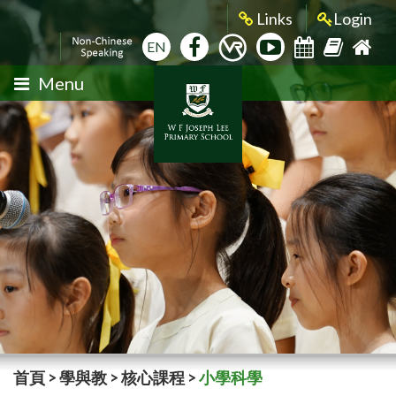
Links
Login
EN
Menu
首頁
>
學與教
>
核心課程
>
小學科學