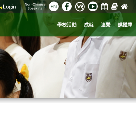
Login
EN
學校活動
成就
連繫
媒體庫