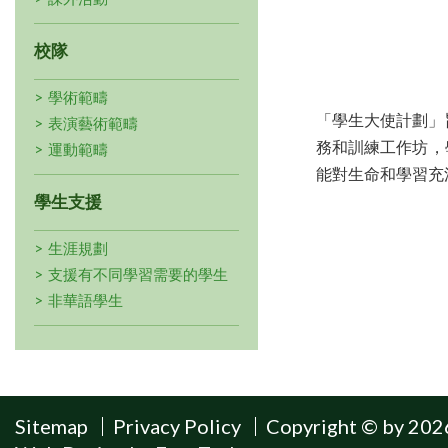
校隊
學術範疇
「學生大使計劃」
表演藝術範疇
務和訓練工作坊，
運動範疇
能對生命和學習充
學生支援
生涯規劃
支援有不同學習需要的學生
非華語學生
Sitemap
Privacy Policy
Copyright © by 2026