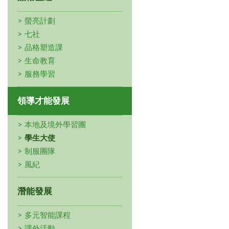
螢亮計劃
七社
品格塑造課
生命教育
服務學習
領導才能發展
本地及境外學習團
學生大使
制服團隊
風紀
潛能發展
多元智能課程
課外活動