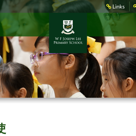
Links
使