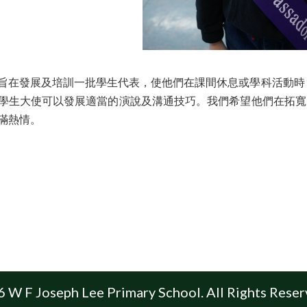
旨在發展及培訓一批學生代表，使他們在課間休息或學科活動時
學生大使可以發展適當的演說及溝通技巧。我們希望他們在拓寬
滿熱情。
 W F Joseph Lee Primary School. All Rights Reser