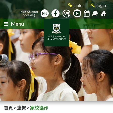
Links
Login
EN
Menu
首頁
>
連繫
>
家校協作