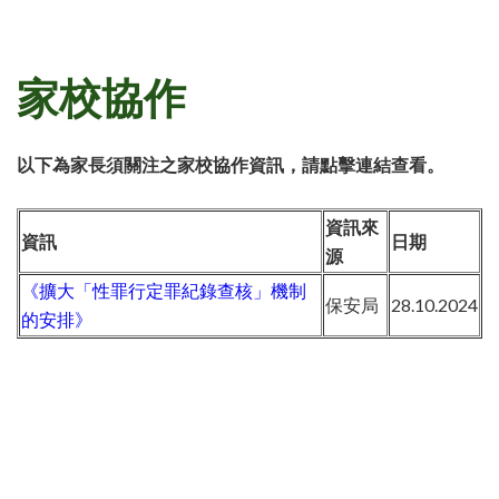
家校協作
以下為家長須關注之家校協作資訊，請點擊連結查看。
資訊來
資訊
日期
源
《擴大「性罪行定罪紀錄查核」機制
保安局
28.10.2024
的安排》