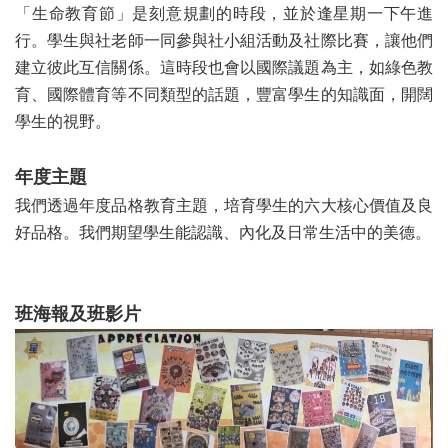
「生命教育節」是刻意規劃的時段，並於逢星期一下午進
行。學生與社老師一同參與社小組活動及社際比賽，讓他們
建立彼此互信關係。這時段也會以國際議題為主，如綠色教
育、國際體育等不同類型的話題，豐富學生的知識面，開闊
學生的視野。
年度主題
我們透過年度品格教育主題，培育學生的六大核心價值及良
好品格。我們期望學生能認識、內化及日常生活中的美德。
班海報及班影片