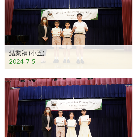
結業禮 (小五)
2024-7-5