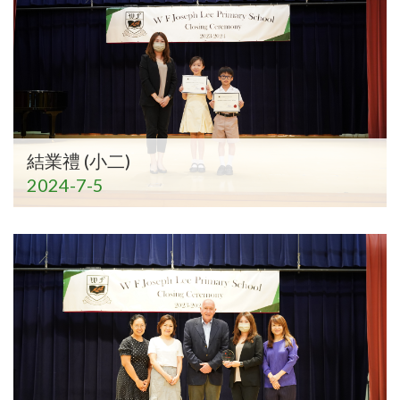
結業禮 (小二)
2024-7-5