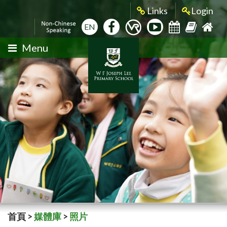
Links
Login
EN
Menu
首頁
>
媒體庫
>
照片