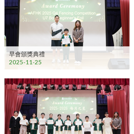
早會頒獎典禮
2025-11-25