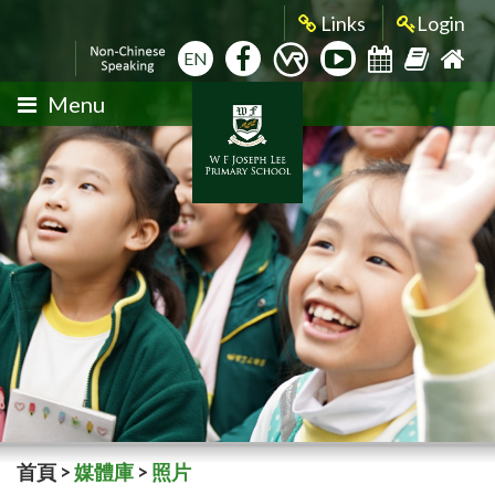
Links
Login
EN
Menu
首頁
>
媒體庫
>
照片