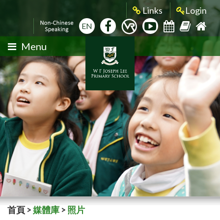
Links
Login
EN
Menu
首頁
>
媒體庫
>
照片