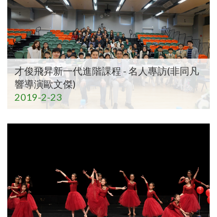
才俊飛昇新一代進階課程 - 名人專訪(非同凡
響導演歐文傑)
2019-2-23