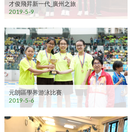
才俊飛昇新一代_廣州之旅
2019-5-9
元朗區學界游泳比賽
2019-5-6