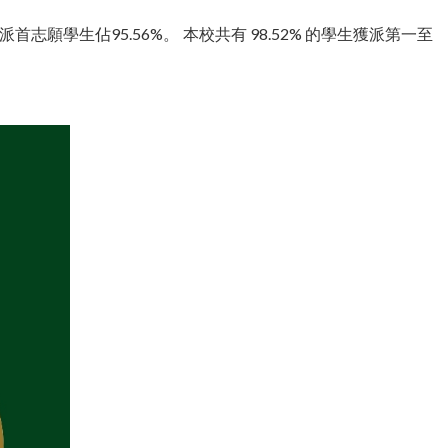
首志願學生佔95.56%。 本校共有 98.52% 的學生獲派第一至