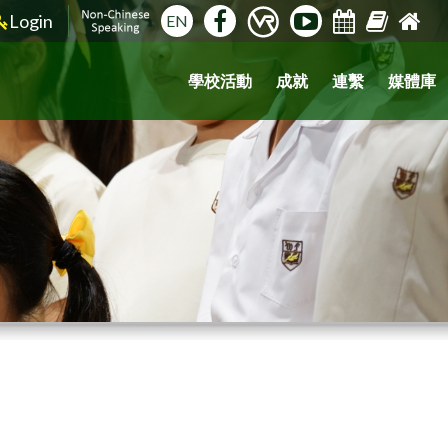
Login
EN
學校活動
成就
連繫
媒體庫