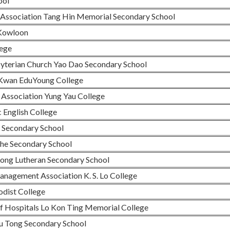
ool
Association Tang Hin Memorial Secondary School
 Kowloon
lege
terian Church Yao Dao Secondary School
Kwan EduYoung College
 Association Yung Yau College
 English College
 Secondary School
he Secondary School
ong Lutheran Secondary School
agement Association K. S. Lo College
odist College
 Hospitals Lo Kon Ting Memorial College
 Tong Secondary School