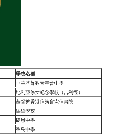
學校名稱
中華基督教青年會中學
地利亞修女紀念學校（吉利徑）
基督教香港信義會宏信書院
德望學校
協恩中學
香島中學