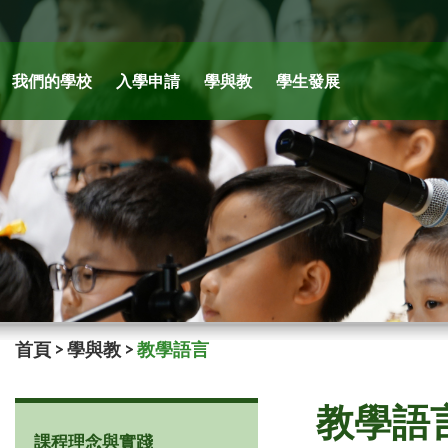
我們的學校
入學申請
學與教
學生發展
首頁
>
學與教
>
教學語言
教學語
課程理念與實踐