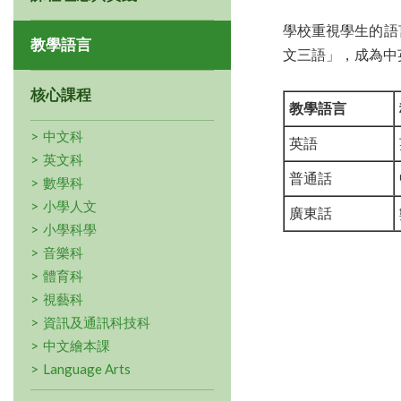
學校重視學生的語
教學語言
文三語」，成為中
核心課程
教學語言
中文科
英語
英文科
普通話
數學科
小學人文
廣東話
小學科學
音樂科
體育科
視藝科
資訊及通訊科技科
中文繪本課
Language Arts