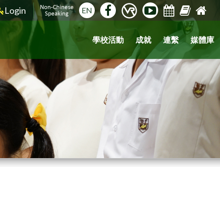
Login
EN
學校活動
成就
連繫
媒體庫