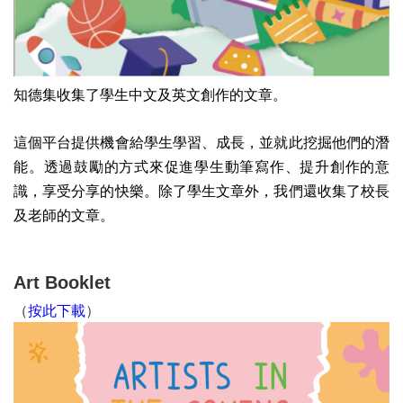
知德集收集了學生中文及英文創作的文章。
這個平台提供機會給學生學習、成長，並就此挖掘他們的潛
能。
透過鼓勵的方式來促進學生動筆寫作、提升創作的意
識，享受分享的快樂。
除了學生文章外，我們還收集了校長
及老師的文章。
Art Booklet
（
按此下載
）