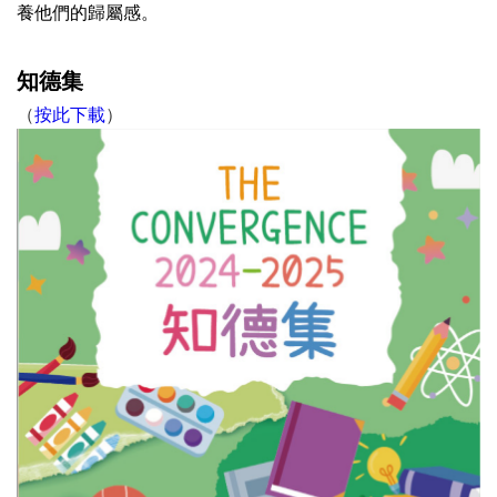
養他們的歸屬感。
知德集
（
按此下載
）