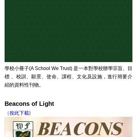
學校小冊子(A School We Trust) 是一本對學校辦學宗旨、目
標 、校訓、願景、使命、課程、文化及設施，進行簡要介
紹的資料性刊物。
Beacons of Light
（
按此下載
)