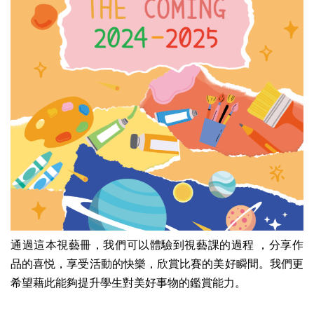
通過這本視藝冊，我們可以體驗到視藝課的過程 ，分享作
品的喜悦，享受活動的快樂，欣賞比賽的美好瞬間。我們更
希望藉此能夠提升學生對美好事物的鑑賞能力。