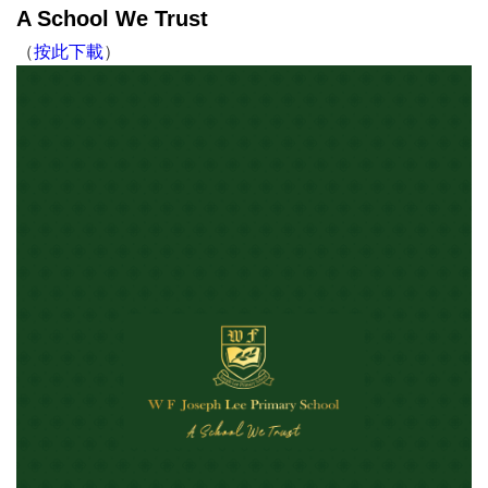
A School We Trust
（
按此下載
）