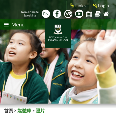
Links
Login
EN
Menu
首頁
>
媒體庫
>
照片