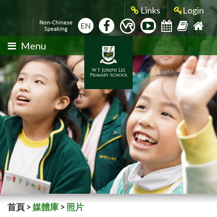
Links
Login
EN
Menu
首頁
>
媒體庫
>
照片