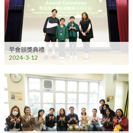
早會頒獎典禮
2024-3-12