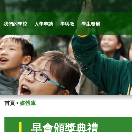
我們的學校
入學申請
學與教
學生發展
首頁
>
媒體庫
早會頒獎典禮