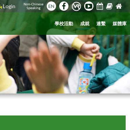
Login
EN
學校活動
成就
連繫
媒體庫