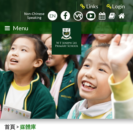
Links
Login
EN
Menu
首頁
>
媒體庫