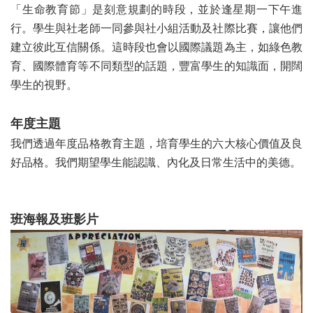
「生命教育節」是刻意規劃的時段，並於逢星期一下午進
行。學生與社老師一同參與社小組活動及社際比賽，讓他們
建立彼此互信關係。這時段也會以國際議題為主，如綠色教
育、國際體育等不同類型的話題，豐富學生的知識面，開闊
學生的視野。
年度主題
我們透過年度品格教育主題，培育學生的六大核心價值及良
好品格。我們期望學生能認識、內化及日常生活中的美德。
班海報及班影片