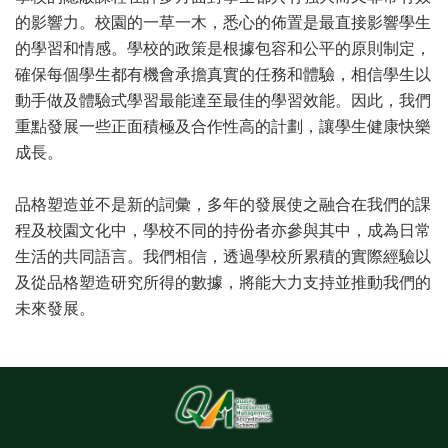
的影響力。校園的一草一木，悉心的佈置是最直接影響學生
的學習和情感。學校的政策是根據包容和公平的原則制定，
確保每個學生都有機會承擔真實的任務和體驗，相信學生以
動手做及體驗式學習最能達至最佳的學習效能。因此，我們
重點發展一些正面積極及合作性高的計劃，讓學生健康快樂
成長。
品格塑造並不是新的詞彙，多年的發展使之融合在我們的課
程及校園文化中，學校不同的持份者亦參與其中，成為日常
生活的共同語言。我們相信，透過學校所累積的實際經驗以
及從品格塑造研究所得的數據，將能大力支持並推動我們的
未來發展。