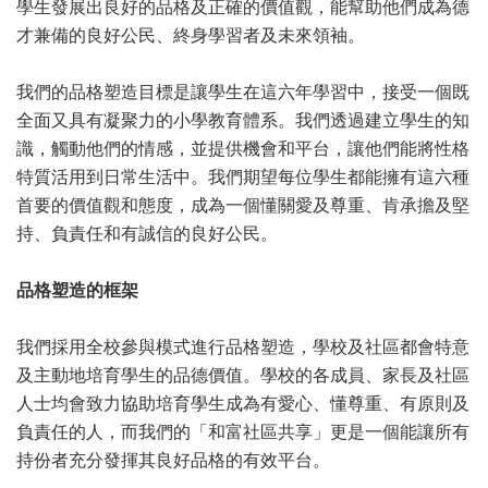
學生發展出良好的品格及正確的價值觀，能幫助他們成為德
才兼備的良好公民、終身學習者及未來領袖。
我們的品格塑造目標是讓學生在這六年學習中，接受一個既
全面又具有凝聚力的小學教育體系。我們透過建立學生的知
識，觸動他們的情感，並提供機會和平台，讓他們能將性格
特質活用到日常生活中。我們期望每位學生都能擁有這六種
首要的價值觀和態度，成為一個懂關愛及尊重、肯承擔及堅
持、負責任和有誠信的良好公民。
品格塑造的框架
我們採用全校參與模式進行品格塑造，學校及社區都會特意
及主動地培育學生的品德價值。學校的各成員、家長及社區
人士均會致力協助培育學生成為有愛心、懂尊重、有原則及
負責任的人，而我們的「和富社區共享」更是一個能讓所有
持份者充分發揮其良好品格的有效平台。