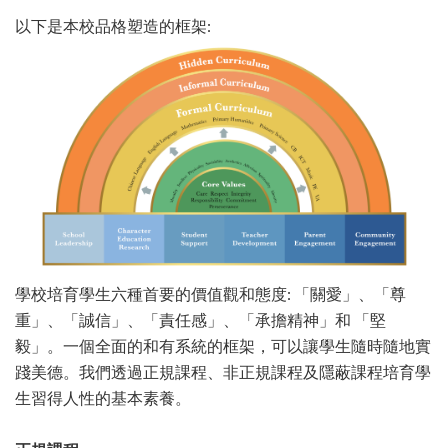
以下是本校品格塑造的框架:
學校培育學生六種首要的價值觀和態度: 「關愛」、「尊
重」、「誠信」、「責任感」、「承擔精神」和 「堅
毅」。一個全面的和有系統的框架，可以讓學生隨時隨地實
踐美德。我們透過正規課程、非正規課程及隱蔽課程培育學
生習得人性的基本素養。