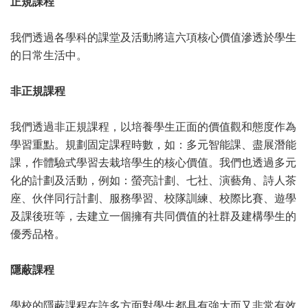
正規課程
我們透過各學科的課堂及活動將這六項核心價值滲透於學生
的日常生活中。
非正規課程
我們透過非正規課程，以培養學生正面的價值觀和態度作為
學習重點。規劃固定課程時數，如：多元智能課、盡展潛能
課，作體驗式學習去栽培學生的核心價值。我們也透過多元
化的計劃及活動，例如：螢亮計劃、七社、演藝角、詩人茶
座、伙伴同行計劃、服務學習、校隊訓練、校際比賽、遊學
及課後班等，去建立一個擁有共同價值的社群及建構學生的
優秀品格。
隱蔽課程
學校的隱蔽課程在許多方面對學生都具有強大而又非常有效