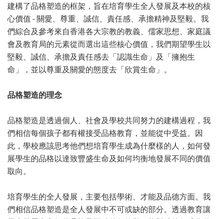
建構了品格塑造的框架，旨在培育學生全人發展及本校的核
心價值 - 關愛、尊重、誠信、責任感、承擔精神及堅毅。我
們綜合及參考來自香港各大宗教的教義、儒家思想、家庭議
會及教育局的元素從而選出這些核心價值，我們期望學生以
堅毅、誠信、承擔及責任感去「認識生命」及「擁抱生
命」，並以尊重及關愛的態度去「欣賞生命」。
品格塑造的理念
品格塑造是透過個人、社會及學校共同努力的建構過程，我
們相信每個孩子都有權接受品格教育，並能從中受益。因
此，學校應該思考他們想培育學生成為什麼樣的人，如何發
展學生的品格以達致豐盛生命及如何均衡地發展不同的價值
取向。
培育學生的全人發展，主要包括學術、才能及品德方面。我
們相信品格塑造是全人發展中不可或缺的部分。透過教育讓