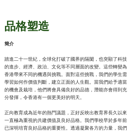
品格塑造
簡介
踏進二十一世紀，全球化打破了國界的隔閡，也突顯了科技
的進步、經濟、政治、文化等不同層面的改變。這些轉變為
香港帶來不同的機遇與挑戰。面對這些挑戰，我們的學生需
學習如何作價值判斷，建立正面的人生觀。當我們給予適當
的機會及栽培，他們將會具備良好的品德，潛能亦會得到充
分發揮，令香港有一個更美好的明天。
正向教育成為近年的熱門議題，正好反映出教育界長久以來
一直極為重視的共建價值及良好品格。我們學校早於多年前
已深明培育良好品格的重要性。透過凝聚各方的力量，我們