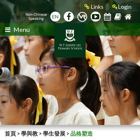
Links
Login
EN
Menu
首頁
>
學與教
>
學生發展
>
品格塑造