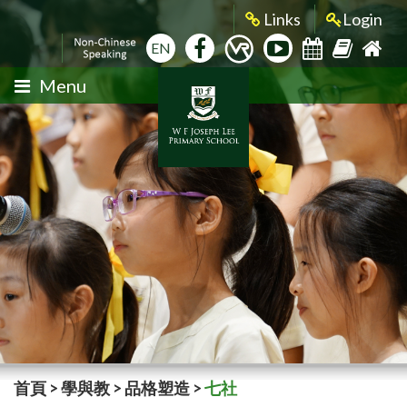
Links
Login
EN
Menu
首頁
>
學與教
>
品格塑造
>
七社