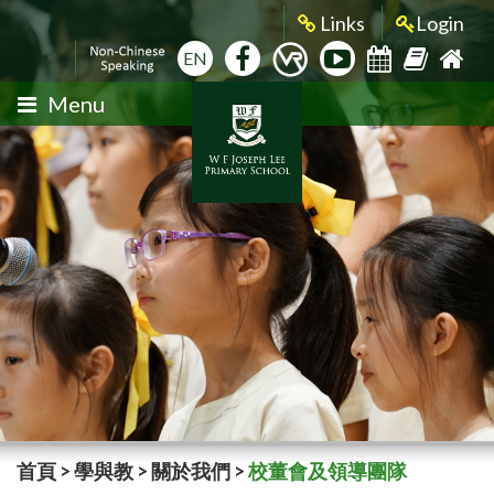
Links
Login
EN
Menu
首頁
>
學與教
>
關於我們
>
校董會及領導團隊