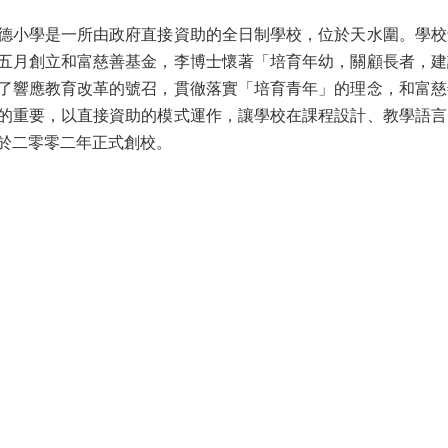
德小學是一所由政府直接資助的全日制學校，位於天水圍。學校
五月創立和富慈善基金，李博士懷著「培育年幼，關顧長者，建
了響應教育改革的號召，貫徹落實「培育青年」的理念，和富慈
的重要，以直接資助的模式運作，讓學校在課程設計、教學語言
於二零零二年正式創校。