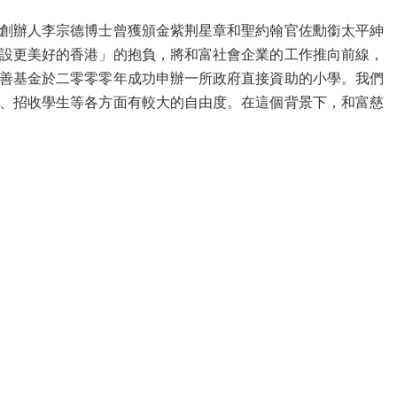
創辦人李宗德博士曾獲頒金紫荆星章和聖約翰官佐勳銜太平紳
設更美好的香港」的抱負，將和富社會企業的工作推向前線，
善基金於二零零零年成功申辦一所政府直接資助的小學。我們
、招收學生等各方面有較大的自由度。在這個背景下，和富慈