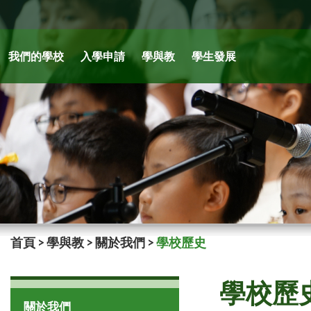
我們的學校
入學申請
學與教
學生發展
首頁
>
學與教
>
關於我們
>
學校歷史
學校歷
關於我們