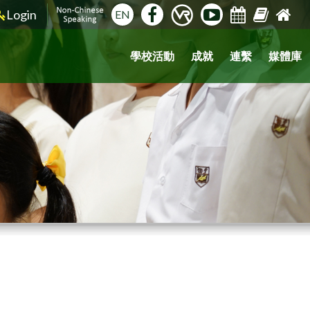
Login
EN
學校活動
成就
連繫
媒體庫