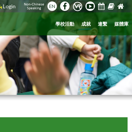
Login
EN
學校活動
成就
連繫
媒體庫