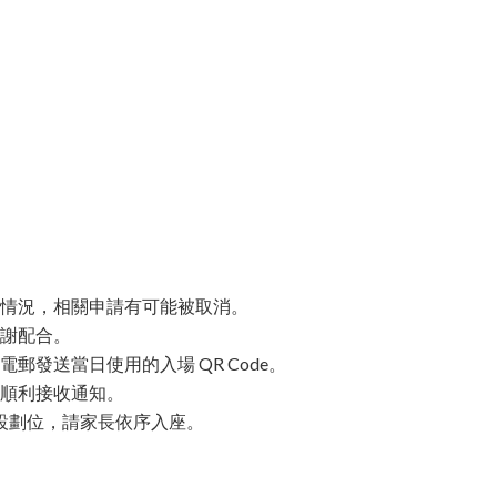
情況，相關申請有可能被取消。
感謝配合。
統電郵發送當日使用的入場 QR Code。
能順利接收通知。
不設劃位，請家長依序入座。