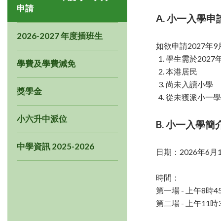
申請
A. 小一入學
2026-2027 年度插班生
如欲申請2027
學生需於2027
學費及學費減免
本港居民
尚未入讀小學
獎學金
從未獲派小一學
小六升中派位
B. 小一入學簡
中學資訊 2025-2026
日期：2026年6月1
時間：
第一場 - 上午8時4
第二場 - 上午11