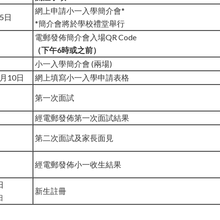
網上申請小一入學簡介會*
月5日
*簡介會將於學校禮堂舉行
電郵發佈簡介會入場QR Code
（下午6時或之前）
小一入學簡介會 (兩場)
7月10日
網上填寫小一入學申請表格
第一次面試
經電郵發佈第一次面試結果
第二次面試及家長面見
經電郵發佈小一收生結果
日
新生註冊
日