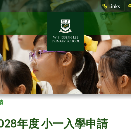
Links
請
-2028年度 小一入學申請