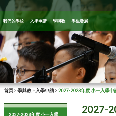
我們的學校
入學申請
學與教
學生發展
首頁
>
學與教
>
入學申請
>
2027-2028年度 小一入學申
2027
2027-2028年度 小一入學