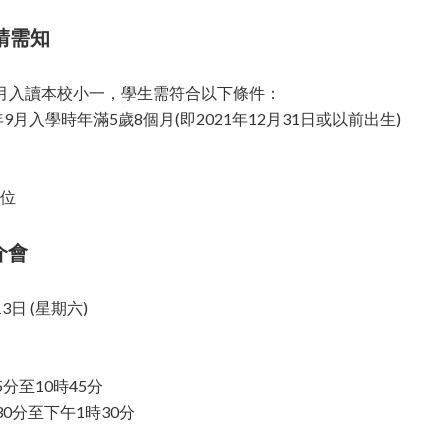
申請需知
年9月入讀本校小一，學生需符合以下條件：
年9月入學時年滿5歲8個月(即2021年12月31日或以前出生)
位
介會
3日 (星期六)
5分至10時45分
時30分至下午1時30分