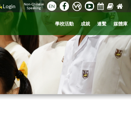
Login
EN
學校活動
成就
連繫
媒體庫