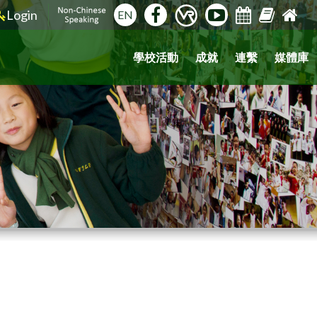
Login
EN
學校活動
成就
連繫
媒體庫