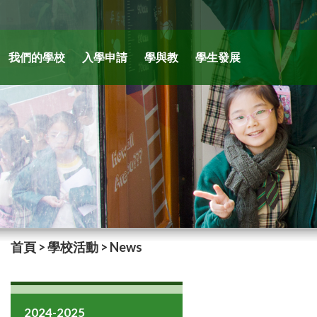
我們的學校
入學申請
學與教
學生發展
首頁
>
學校活動
>
News
2024-2025