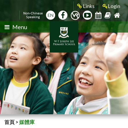
Links
Login
EN
Menu
首頁
>
媒體庫