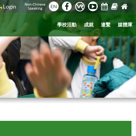
Login
EN
學校活動
成就
連繫
媒體庫