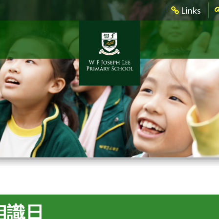
Links
相識日