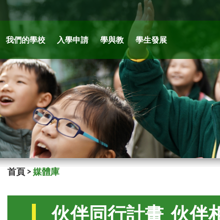
我們的學校
入學申請
學與教
學生發展
首頁
>
媒體庫
伙伴同行計畫_伙伴