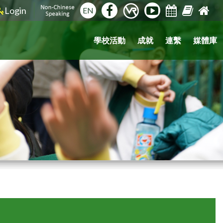
Login
EN
學校活動
成就
連繫
媒體庫