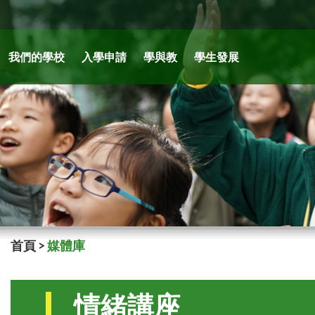
我們的學校
入學申請
學與教
學生發展
首頁
>
媒體庫
情緒講座