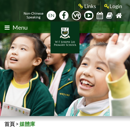
Links
Login
EN
Menu
首頁
>
媒體庫