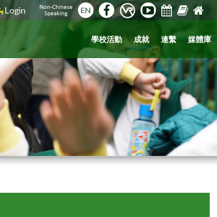
Login
EN
學校活動
成就
連繫
媒體庫