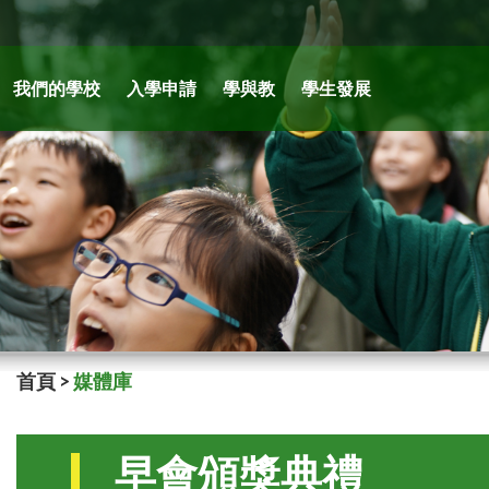
我們的學校
入學申請
學與教
學生發展
首頁
>
媒體庫
早會頒獎典禮