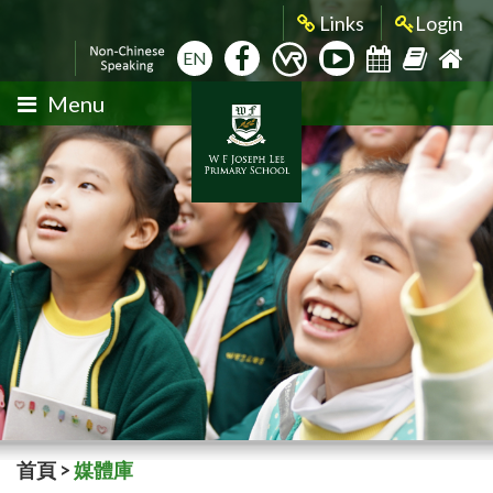
Links
Login
EN
Menu
首頁
>
媒體庫