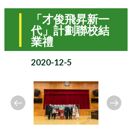
「才俊飛昇新一
代」計劃聯校結
業禮
2020-12-5