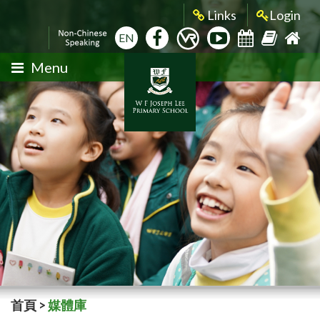
Links
Login
EN
Menu
首頁
>
媒體庫