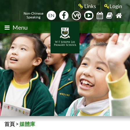
Links
Login
EN
Menu
首頁
>
媒體庫