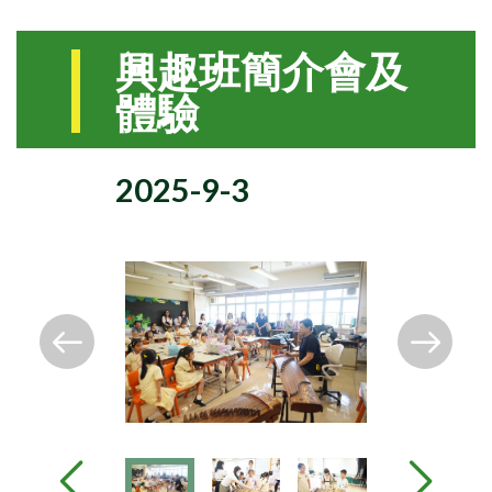
興趣班簡介會及
體驗
2025-9-3