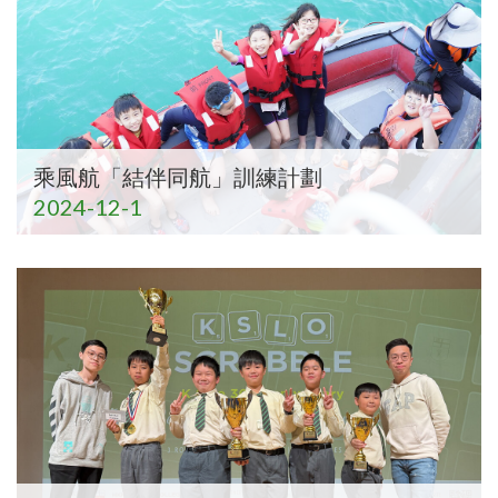
乘風航「結伴同航」訓練計劃
2024-12-1