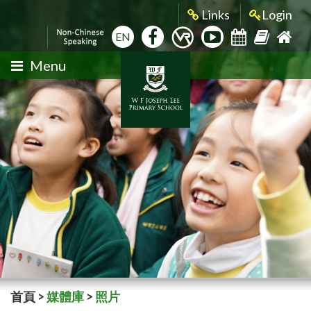
Links
Login
EN
Menu
首頁
>
媒體庫
>
照片