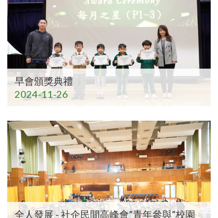
早會頒獎典禮
2024-11-26
全人發展 - 社企民間高峰會”青年參與”校園