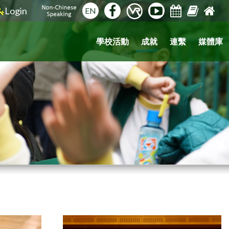
Login
EN
學校活動
成就
連繫
媒體庫