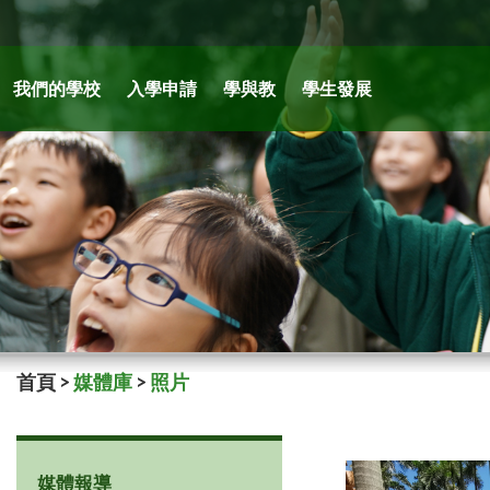
我們的學校
入學申請
學與教
學生發展
首頁
>
媒體庫
>
照片
媒體報導