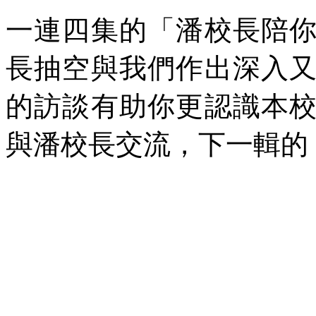
一連四集的「潘校長陪
長抽空與我們作出深入
的訪談有助你更認識本
與潘校長交流，下一輯的