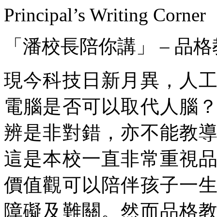
Principal’s Writing Corner
「潘校長陪你講」 – 品
現今科技日新月異，人
電腦是否可以取代人腦
辨是非對錯，亦不能教
這是本校一直非常重視
價值觀可以陪伴孩子一
障礙及難關。然而品格