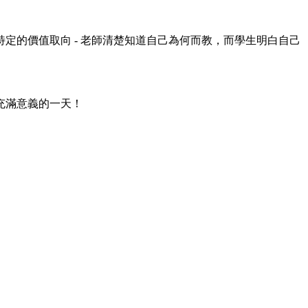
定的價值取向 - 老師清楚知道自己為何而教，而學生明白自己
充滿意義的一天！