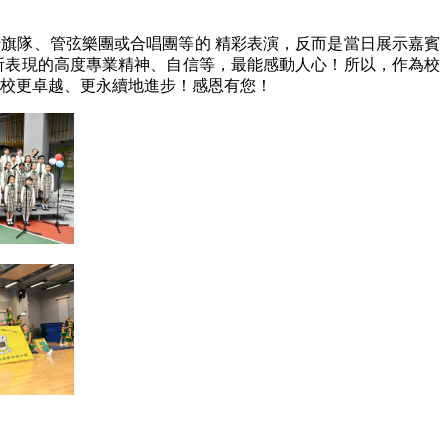
旗隊、管弦樂團或合唱團等的 精彩表演，反而是當日展示嘉賓
所表現的高度專業精神、自信等，最能感動人心！所以，作為校
學校更卓越、更永續地進步！感恩有您！