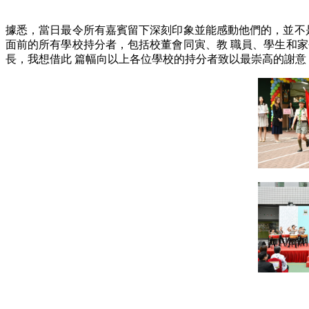
據悉，當日最令所有嘉賓留下深刻印象並能感動他們的，並不
面前的所有學校持分者，包括校董會同寅、教 職員、學生和
長，我想借此 篇幅向以上各位學校的持分者致以最崇高的謝意