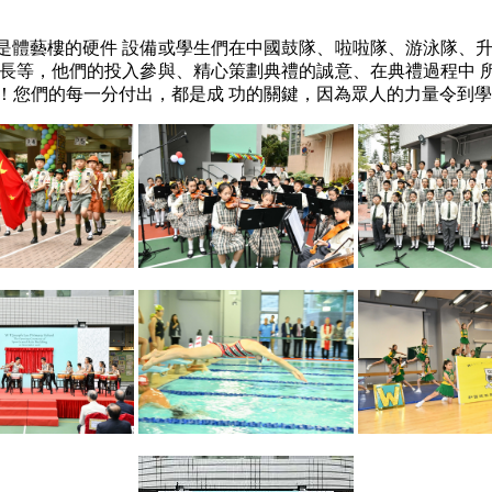
是體藝樓的硬件 設備或學生們在中國鼓隊、啦啦隊、游泳隊、升
家長等，他們的投入參與、精心策劃典禮的誠意、在典禮過程中 
！您們的每一分付出，都是成 功的關鍵，因為眾人的力量令到