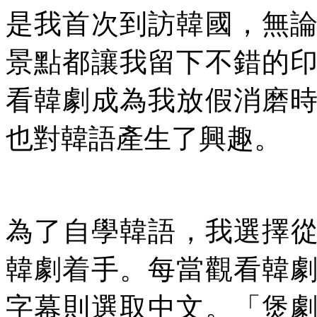
是我首次到訪韓國，無
景點都讓我留下不錯的
看韓劇成為我放假消磨
也對韓語產生了興趣。
為了自學韓語，我選擇
韓劇着手。每當觀看韓
字幕則選取中文。「煲